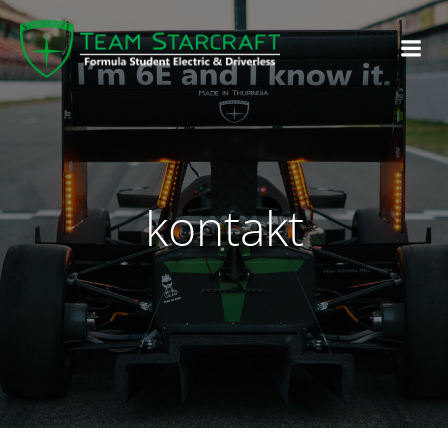
kontakt