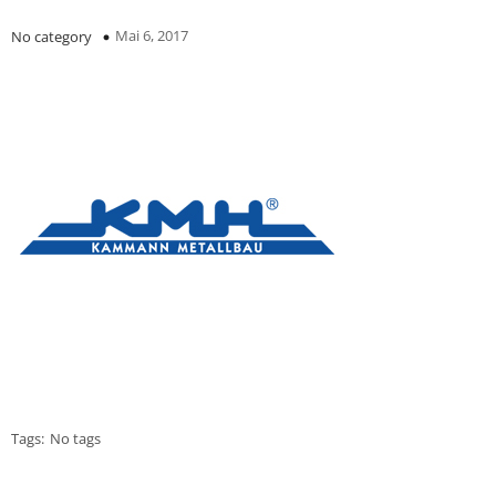
Mai 6, 2017
No category
Tags:
No tags