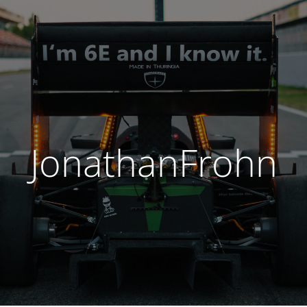
JonathanFrohn