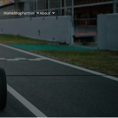
Home
Blog
Partner
About