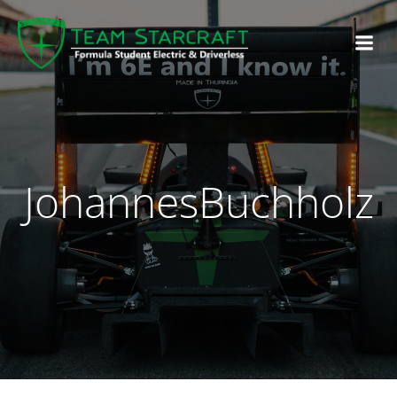
JohannesBuchholz