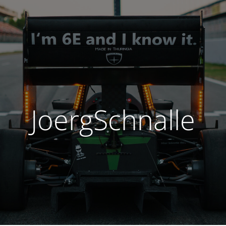
JoergSchnalle