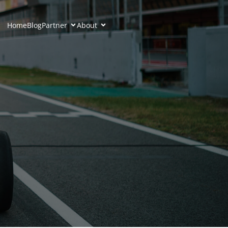
Home
Blog
Partner
About