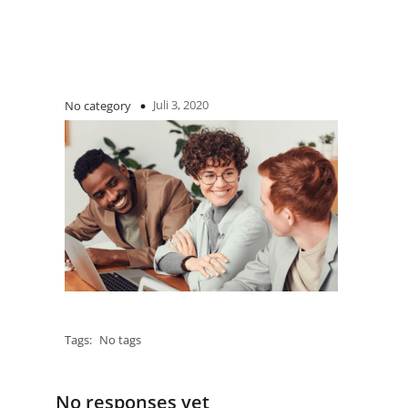
Juli 3, 2020
No category
Tags:
No tags
No responses yet