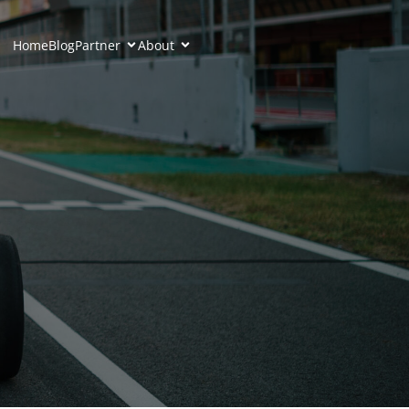
Home
Blog
Partner
About