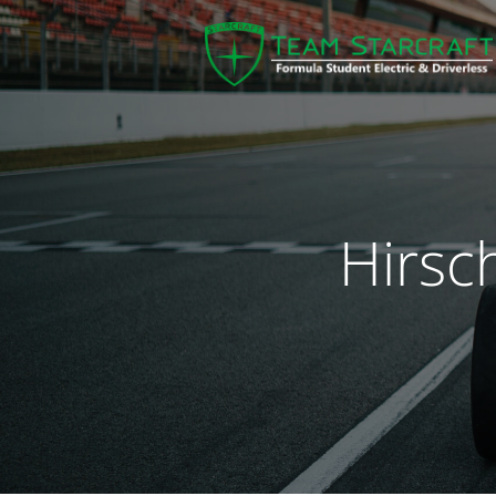
Hirsc