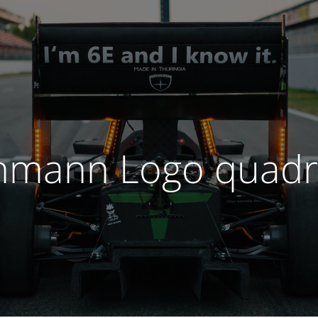
hmann Logo quadr