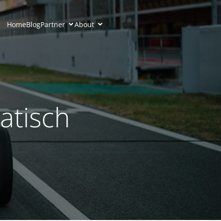
Home
Blog
Partner
About
atisch