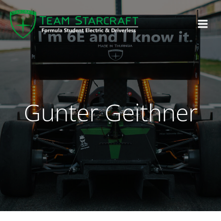
Gunter Geithner