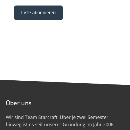
Über uns
Wir sind Team Starcraft! Über je zwei Semester
hinweg ist es seit unserer Gründung im Jahr 2006