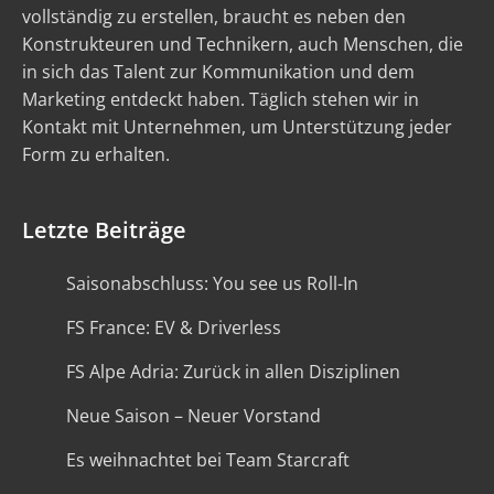
vollständig zu erstellen, braucht es neben den
Konstrukteuren und Technikern, auch Menschen, die
in sich das Talent zur Kommunikation und dem
Marketing entdeckt haben. Täglich stehen wir in
Kontakt mit Unternehmen, um Unterstützung jeder
Form zu erhalten.
Letzte Beiträge
Saisonabschluss: You see us Roll-In
FS France: EV & Driverless
FS Alpe Adria: Zurück in allen Disziplinen
Neue Saison – Neuer Vorstand
Es weihnachtet bei Team Starcraft