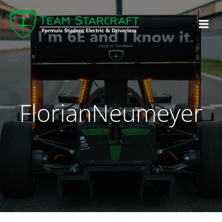
FlorianNeumeyer