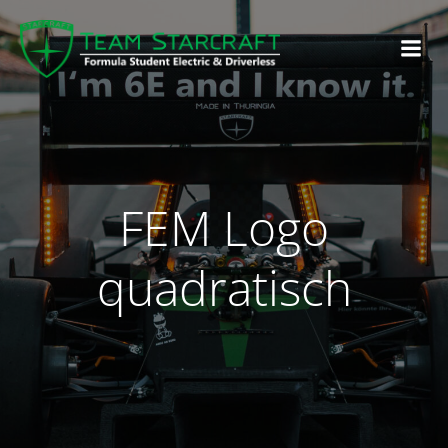
FEM Logo
quadratisch