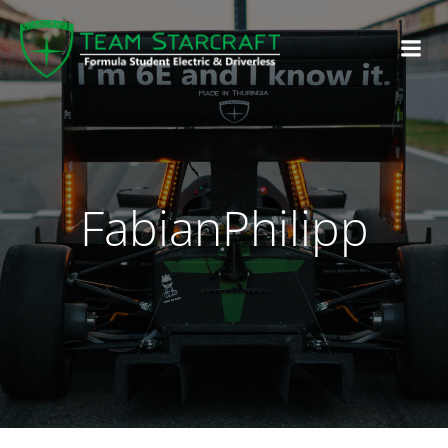
FabianPhilipp