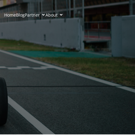
Home
Blog
Partner
About