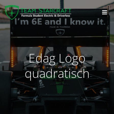
Edag Logo
quadratisch