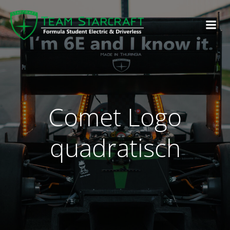
Comet Logo
quadratisch