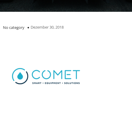
Dezember 30, 2018
No category