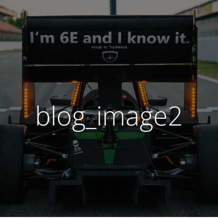
blog_image2