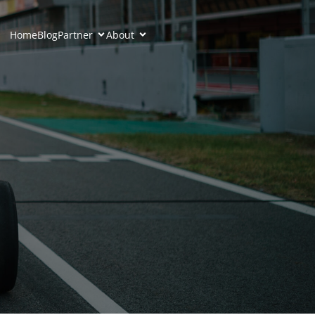
Home
Blog
Partner
About