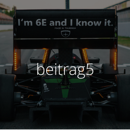
beitrag5