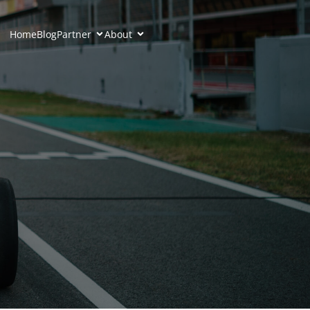
Home
Blog
Partner
About