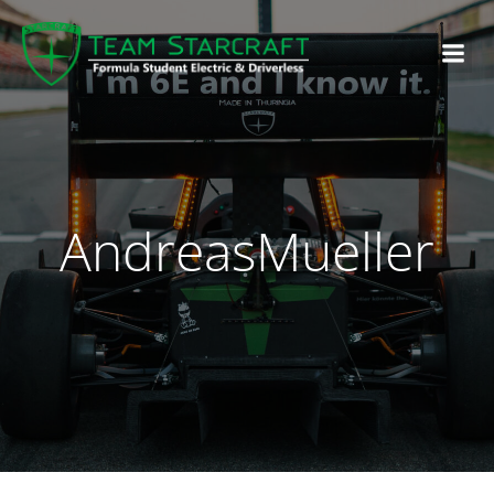
AndreasMueller