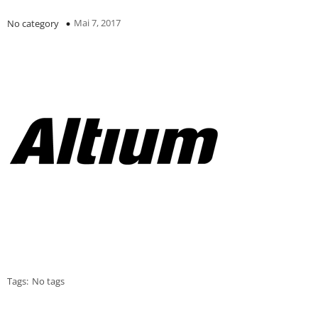
Mai 7, 2017
No category
Tags:
No tags