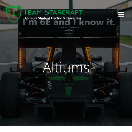
Altiums