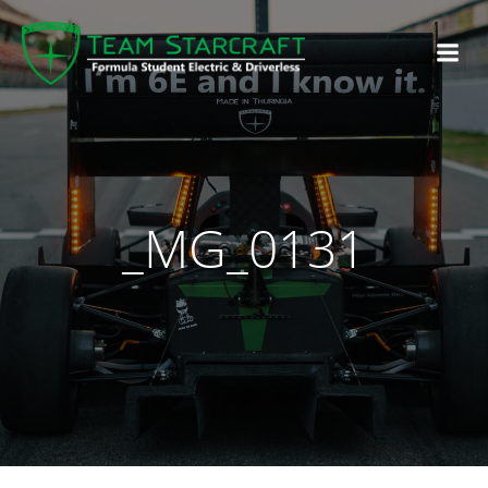
_MG_0131