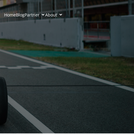
Home
Blog
Partner
About