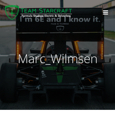
Marc_Wilmsen