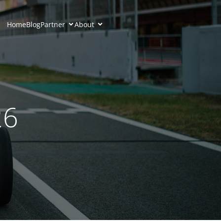
Home
Blog
Partner
About
26