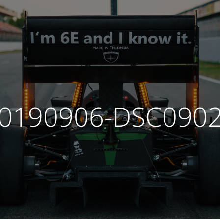
0190906-DSC090