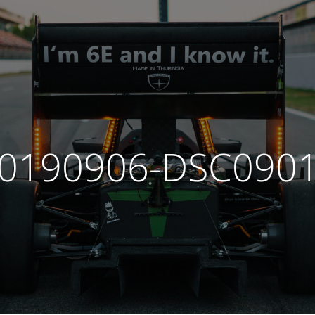
0190906-DSC090