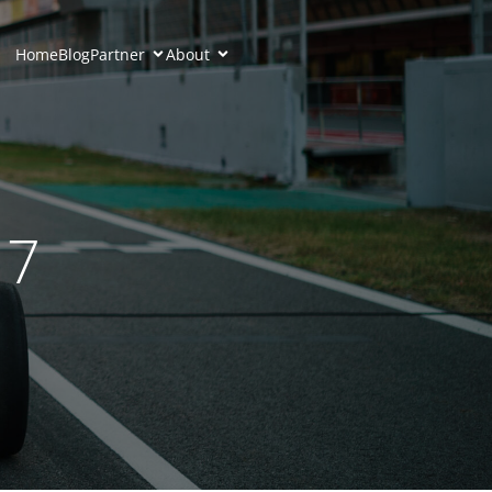
Home
Blog
Partner
About
17