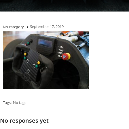
September 17, 2019
No category
Tags:
No tags
No responses yet