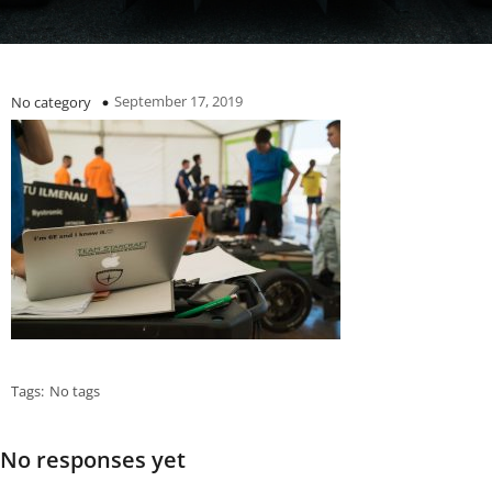
September 17, 2019
No category
Tags:
No tags
No responses yet