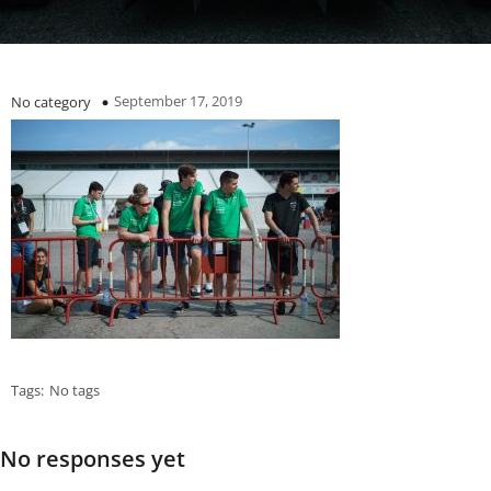
September 17, 2019
No category
Tags:
No tags
No responses yet