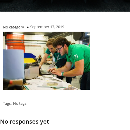
September 17, 2019
No category
Tags:
No tags
No responses yet