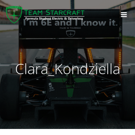
Clara_Kondziella