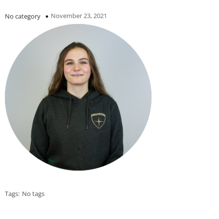
November 23, 2021
No category
Tags:
No tags