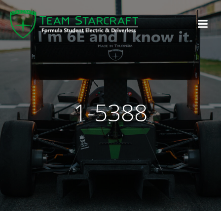
1-5388