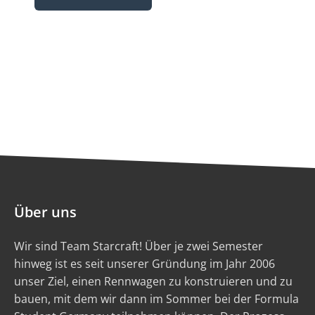
Über uns
Wir sind Team Starcraft! Über je zwei Semester
hinweg ist es seit unserer Gründung im Jahr 2006
unser Ziel, einen Rennwagen zu konstruieren und zu
bauen, mit dem wir dann im Sommer bei der Formula