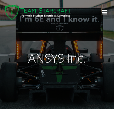
ANSYS Inc.