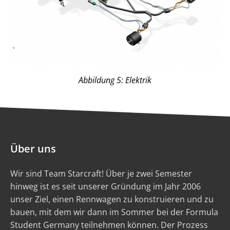
Abbildung 5: Elektrik
Über uns
Wir sind Team Starcraft! Über je zwei Semester
hinweg ist es seit unserer Gründung im Jahr 2006
unser Ziel, einen Rennwagen zu konstruieren und zu
bauen, mit dem wir dann im Sommer bei der Formula
Student Germany teilnehmen können. Der Prozess