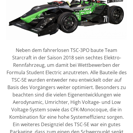
Neben dem fahrerlosen TSC-3PO baute Team
Starcraft in der Saison 2018 sein sechtes Elektro-
Rennfahrzeug, um damit bei Wettbewerben der
Formula Student Electric anzutreten. Alle Bauteile des
TSC-5E wurden entweder neu entwickelt oder auf
Basis des Vorgängers weiter optimiert. Besonders zu
beachten sind die vielen Eigenentwicklungen wie
Aerodynamic, Umrichter, High Voltage- und Low
Voltage-System sowie das CFK-Monocoque, die in
Kombination für eine hohe Systemeffizienz sorgen.
Ein weiteres Designziel des TSC-5E war ein gutes
Packaging, dass zum einen den Schwerpunkt senkt