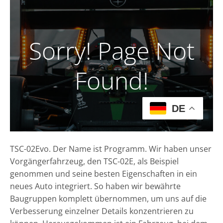
TSC-02Evo. Der Name ist Programm. Wir haben unser
Vorgängerfahrzeug, den TSC-02E, als Beispiel
genommen und seine besten Eigenschaften in ein
neues Auto integriert. So haben wir bewährte
Baugruppen komplett übernommen, um uns auf die
Verbesserung einzelner Details konzentrieren zu