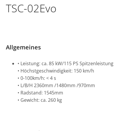
TSC-02Evo
Allgemeines
• Leistung: ca. 85 kW/115 PS Spitzenleistung
• Höchstgeschwindigkeit: 150 km/h
• 0-100km/h: < 4 s
• L/B/H 2360mm /1480mm /970mm
• Radstand: 1545mm
• Gewicht: ca. 260 kg