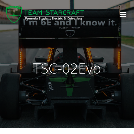
TSC-02Evo