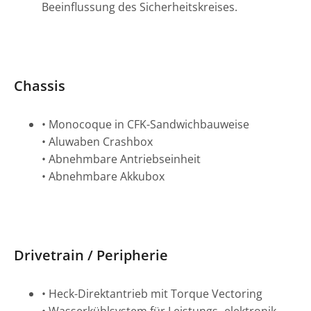
Beeinflussung des Sicherheitskreises.
Chassis
• Monocoque in CFK-Sandwichbauweise
• Aluwaben Crashbox
• Abnehmbare Antriebseinheit
• Abnehmbare Akkubox
Drivetrain / Peripherie
• Heck-Direktantrieb mit Torque Vectoring
• Wasserkühlsystem für Leistungs- elektronik