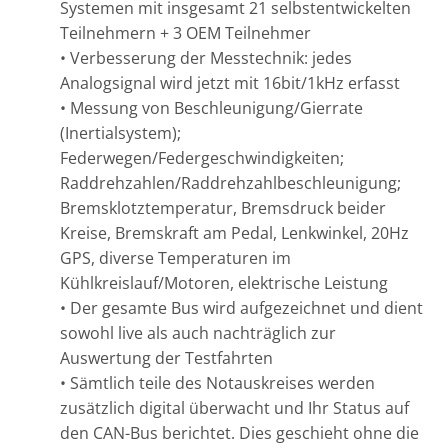
Systemen mit insgesamt 21 selbstentwickelten
Teilnehmern + 3 OEM Teilnehmer
• Verbesserung der Messtechnik: jedes
Analogsignal wird jetzt mit 16bit/1kHz erfasst
• Messung von Beschleunigung/Gierrate
(Inertialsystem);
Federwegen/Federgeschwindigkeiten;
Raddrehzahlen/Raddrehzahlbeschleunigung;
Bremsklotztemperatur, Bremsdruck beider
Kreise, Bremskraft am Pedal, Lenkwinkel, 20Hz
GPS, diverse Temperaturen im
Kühlkreislauf/Motoren, elektrische Leistung
• Der gesamte Bus wird aufgezeichnet und dient
sowohl live als auch nachträglich zur
Auswertung der Testfahrten
• Sämtlich teile des Notauskreises werden
zusätzlich digital überwacht und Ihr Status auf
den CAN-Bus berichtet. Dies geschieht ohne die