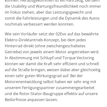
können. Herausgekommen ist ein Fahrzeug, bei dem
die Usability und Wartungsfreundlichkeit noch immer
im Fokus stehen, aber das Leistungsgewicht und
somit die Fahrleistungen und die Dynamik des Autos
nochmals verbessert werden konnten.
Wie sein Vorläufer setzt der 02Evo auf das bewährte
Elektro-Direktantrieb-Konzept, bei dem jedes
Hinterrad direkt (ohne zwischengeschaltetes
Getriebe) von jeweils einem Motor angetrieben wird.
In Abstimmung mit Schlupf und Torque Vectoring
können wir damit die Kraft sehr effizient und schnell
auf die Straße bringen, weisen dabei aber gleichzeitig
einen sehr guten Wirkungsgrad auf. Bei der
Motorenentwicklung selbst haben wir sehr eng mit
unserem Fertigungspartner zusammengearbeitet
und die Rotor-Stator-Baugruppe effektiv auf unsere
Bedürfnisse anpassen lassen.