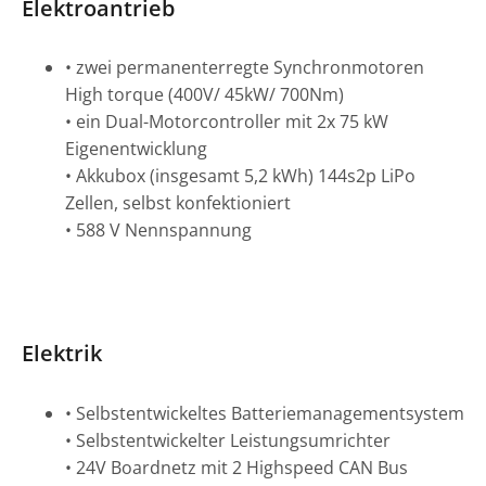
Elektroantrieb
• zwei permanenterregte Synchronmotoren
High torque (400V/ 45kW/ 700Nm)
• ein Dual-Motorcontroller mit 2x 75 kW
Eigenentwicklung
• Akkubox (insgesamt 5,2 kWh) 144s2p LiPo
Zellen, selbst konfektioniert
• 588 V Nennspannung
Elektrik
• Selbstentwickeltes Batteriemanagementsystem
• Selbstentwickelter Leistungsumrichter
• 24V Boardnetz mit 2 Highspeed CAN Bus