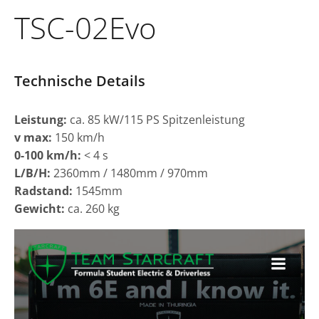
TSC-02Evo
Technische Details
Leistung:
ca. 85 kW/115 PS Spitzenleistung
v max:
150 km/h
0-100 km/h:
< 4 s
L/B/H:
2360mm / 1480mm / 970mm
Radstand:
1545mm
Gewicht:
ca. 260 kg