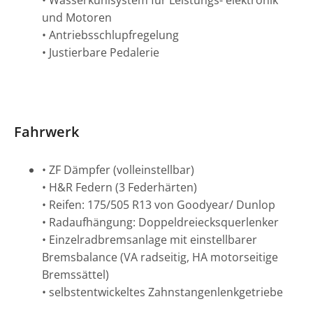
und Motoren
• Antriebsschlupfregelung
• Justierbare Pedalerie
Fahrwerk
• ZF Dämpfer (volleinstellbar)
• H&R Federn (3 Federhärten)
• Reifen: 175/505 R13 von Goodyear/ Dunlop
• Radaufhängung: Doppeldreiecksquerlenker
• Einzelradbremsanlage mit einstellbarer
Bremsbalance (VA radseitig, HA motorseitige
Bremssättel)
• selbstentwickeltes Zahnstangenlenkgetriebe