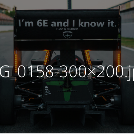
G_0158-300×200.j