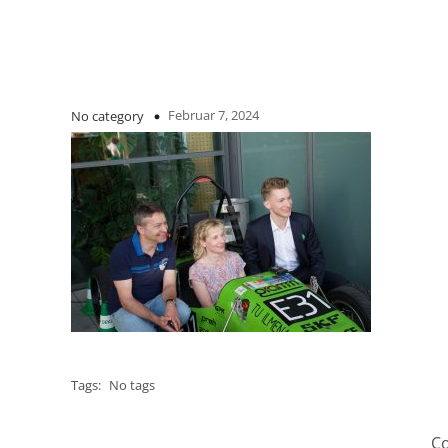
Februar 7, 2024
No category
Tags:
No tags
Co