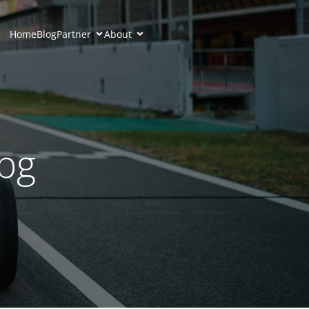
Home
Blog
Partner
About
pg