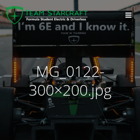
MG_0122-
300×200.jpg