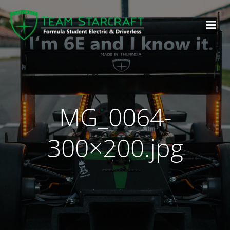
MG_0064-
300×200.jpg