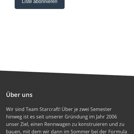
Über uns
Wir sind Team Starcraft! Über je zwei Semester
hinweg ist es seit unserer Gründung im Jahr 2006
unser Ziel, einen Rennwagen zu konstruieren und zu
bauen, mit dem wir dann im Sommer bei der Formula