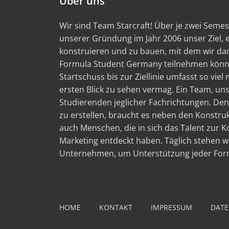
Über uns
Wir sind Team Starcraft! Über je zwei Semest
unserer Gründung im Jahr 2006 unser Ziel,
konstruieren und zu bauen, mit dem wir d
Formula Student Germany teilnehmen könn
Startschuss bis zur Ziellinie umfasst so viel
ersten Blick zu sehen vermag. Ein Team, un
Studierenden jeglicher Fachrichtungen. Den
zu erstellen, braucht es neben den Konstru
auch Menschen, die in sich das Talent zur
Marketing entdeckt haben. Täglich stehen wi
Unternehmen, um Unterstützung jeder Form
HOME
KONTAKT
IMPRESSUM
DATE