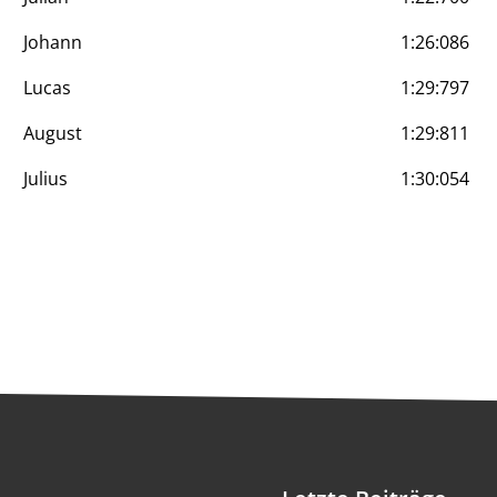
Johann
1:26:086
Lucas
1:29:797
August
1:29:811
Julius
1:30:054