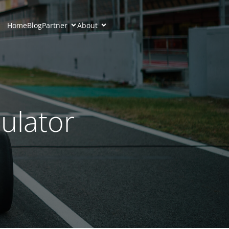
Home
Blog
Partner
About
ulator