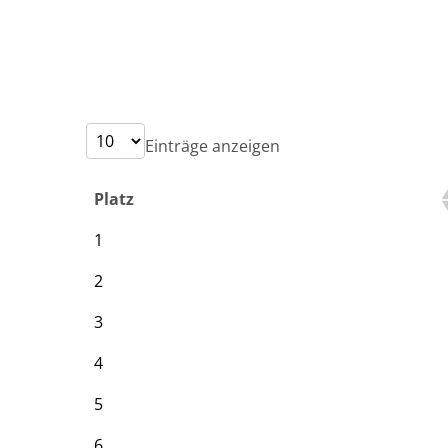
Einträge anzeigen
Platz
1
2
3
4
5
6