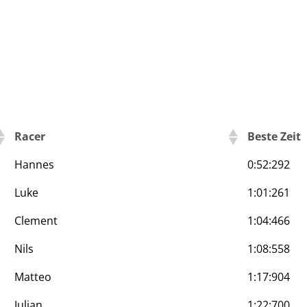
Racer
Beste Zeit
Hannes
0:52:292
Luke
1:01:261
Clement
1:04:466
Nils
1:08:558
Matteo
1:17:904
Julian
1:22:700