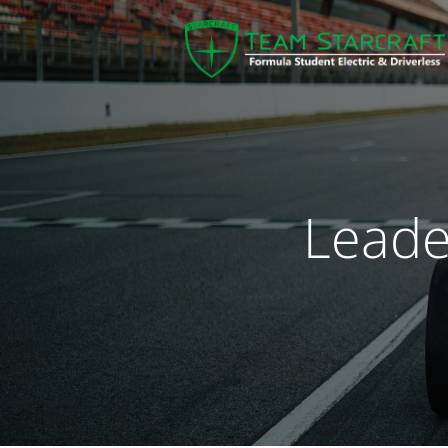
Leade