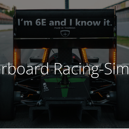
rboard Racing-Sim