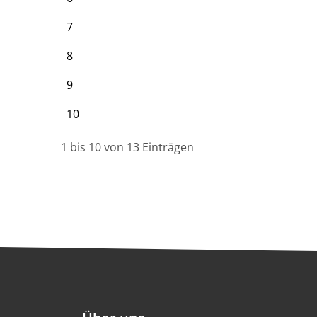
7
8
9
10
1 bis 10 von 13 Einträgen