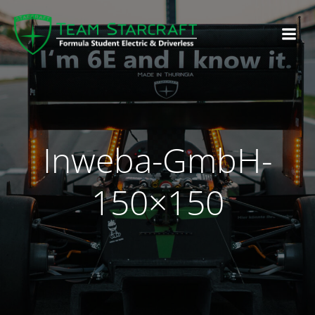
Inweba-GmbH-
150×150