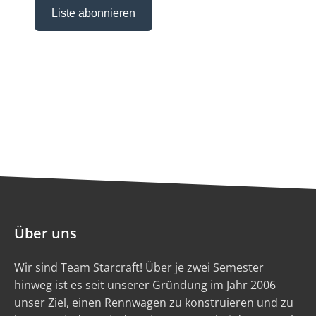
Über uns
Wir sind Team Starcraft! Über je zwei Semester
hinweg ist es seit unserer Gründung im Jahr 2006
unser Ziel, einen Rennwagen zu konstruieren und zu