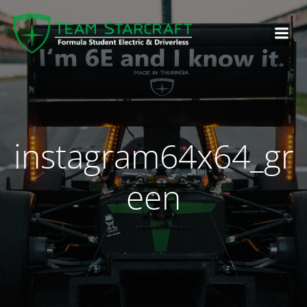
instagram64x64_gr
een