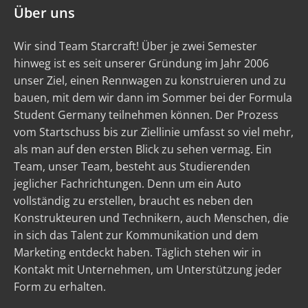
Über uns
Wir sind Team Starcraft! Über je zwei Semester
hinweg ist es seit unserer Gründung im Jahr 2006
unser Ziel, einen Rennwagen zu konstruieren und zu
bauen, mit dem wir dann im Sommer bei der Formula
Student Germany teilnehmen können. Der Prozess
vom Startschuss bis zur Ziellinie umfasst so viel mehr,
als man auf den ersten Blick zu sehen vermag. Ein
Team, unser Team, besteht aus Studierenden
jeglicher Fachrichtungen. Denn um ein Auto
vollständig zu erstellen, braucht es neben den
Konstrukteuren und Technikern, auch Menschen, die
in sich das Talent zur Kommunikation und dem
Marketing entdeckt haben. Täglich stehen wir in
Kontakt mit Unternehmen, um Unterstützung jeder
Form zu erhalten.