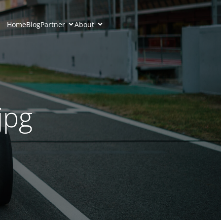
Home
Blog
Partner
About
jpg