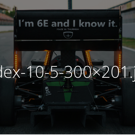
dex-10-5-300×201.