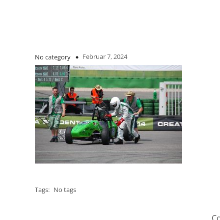
Februar 7, 2024
No category
Tags:
No tags
Co