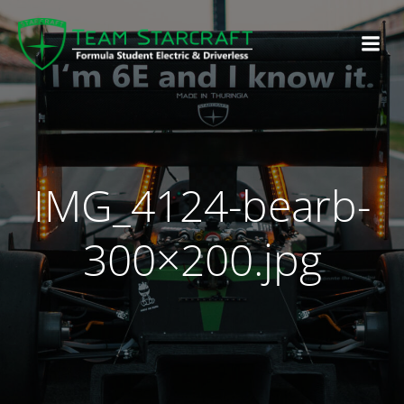
IMG_4124-bearb-
300×200.jpg