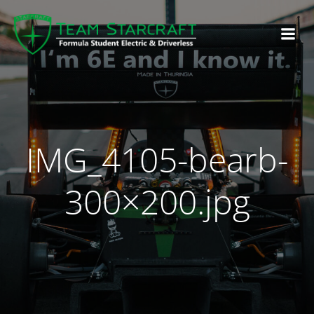
IMG_4105-bearb-
300×200.jpg