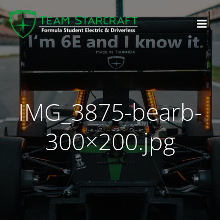
IMG_3875-bearb-
300×200.jpg