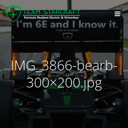
IMG_3866-bearb-
300×200.jpg