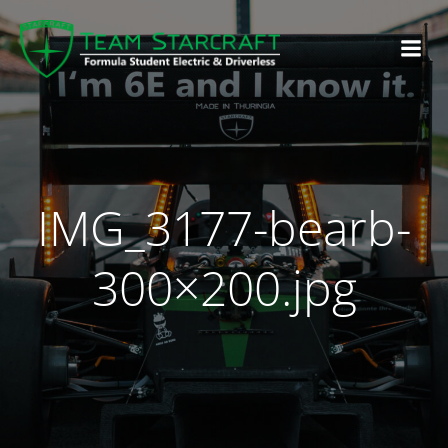
IMG_3177-bearb-
300×200.jpg