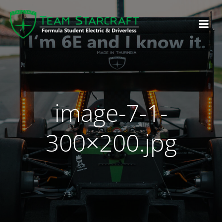
image-7-1-
300×200.jpg