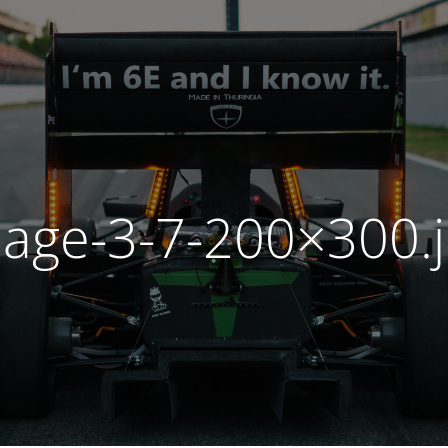
age-3-7-200×300.