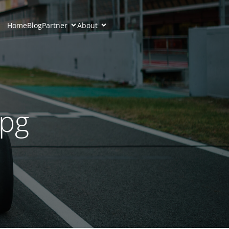
Home
Blog
Partner
About
jpg