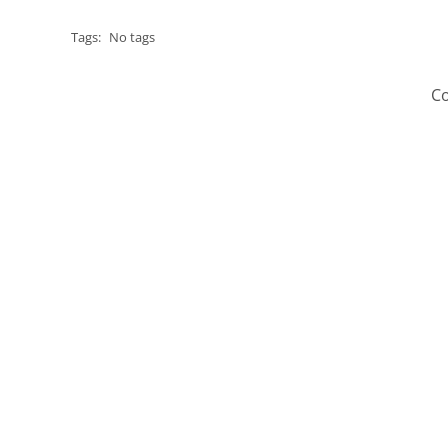
Tags:
No tags
Co